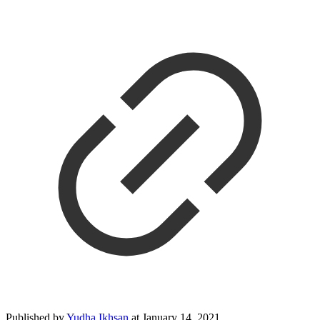
Published by
Yudha Ikhsan
at
January 14, 2021