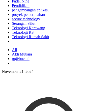
Padel Nine
Pendidikan
pengembangan aplikasi
proyek pemerintahan
secure technology
Serangan Siber
Teknologi Karawang
Teknologi RS
Teknologi Rumah Sakit
All
Aldi Mutiara
rg@bnet.id
November 21, 2024