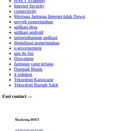
BNET Academy
Internet Security
connectivity
Menjaga Jaringan Internet tidak Down
proyek pemerintahan
aplikasi desa
aplikasi android
pengembangan aplikasi
digitalisasi pemerintahan
e-governement
apa itu fup
Downtime
Jaringan yang terjaga
Dampak Bisnis
it solution
Teknologi Karawang
Teknologi Rumah Sakit
Fast contact —
Marketing BNET