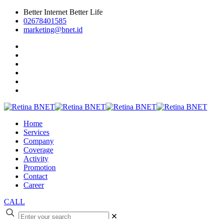
Better Internet Better Life
02678401585
marketing@bnet.id
Home
Services
Company
Coverage
Activity
Promotion
Contact
Career
CALL
✕