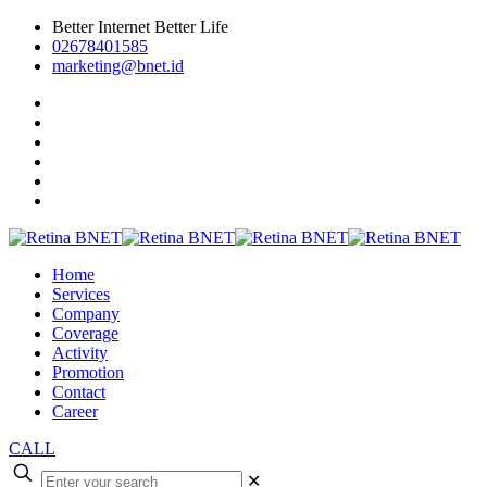
Better Internet Better Life
02678401585
marketing@bnet.id
Home
Services
Company
Coverage
Activity
Promotion
Contact
Career
CALL
✕