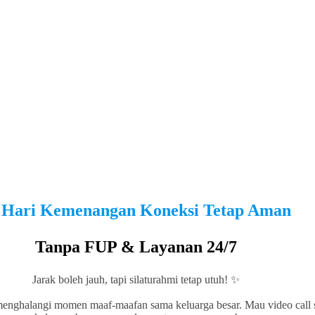
 Hari Kemenangan Koneksi Tetap Aman
Tanpa FUP & Layanan 24/7
Jarak boleh jauh, tapi silaturahmi tetap utuh! ✨
menghalangi momen maaf-maafan sama keluarga besar. Mau video call s