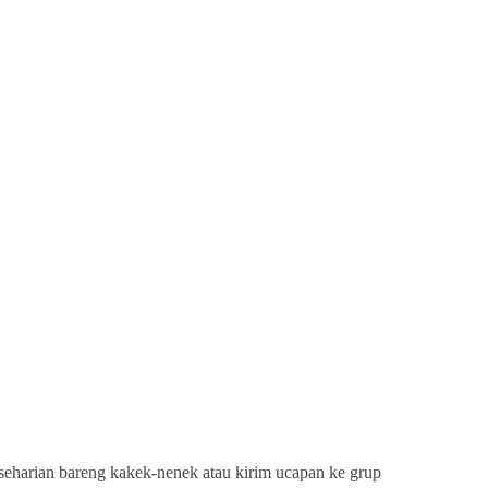
eharian bareng kakek-nenek atau kirim ucapan ke grup