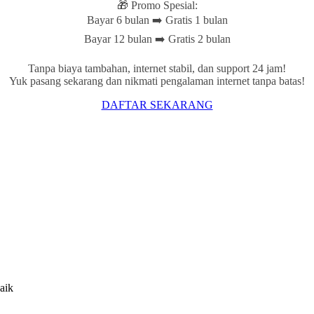
🎁 Promo Spesial:
Bayar 6 bulan ➡️ Gratis 1 bulan
Bayar 12 bulan ➡️ Gratis 2 bulan
Tanpa biaya tambahan, internet stabil, dan support 24 jam!
Yuk pasang sekarang dan nikmati pengalaman internet tanpa batas!
DAFTAR SEKARANG
aik