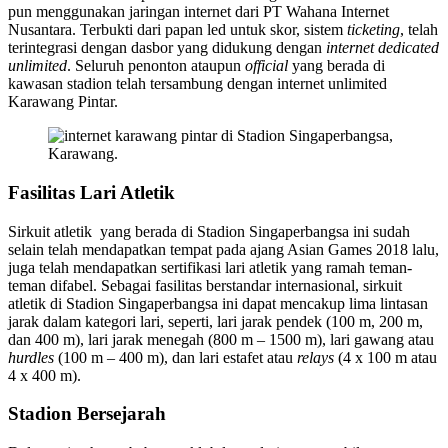
pun menggunakan jaringan internet dari PT Wahana Internet
Nusantara. Terbukti dari papan led untuk skor, sistem
ticketing
, telah
terintegrasi dengan dasbor yang didukung dengan
internet dedicated
unlimited
. Seluruh penonton ataupun
official
yang berada di
kawasan stadion telah tersambung dengan internet unlimited
Karawang Pintar.
Fasilitas Lari Atletik
Sirkuit atletik yang berada di Stadion Singaperbangsa ini sudah
selain telah mendapatkan tempat pada ajang Asian Games 2018 lalu,
juga telah mendapatkan sertifikasi lari atletik yang ramah teman-
teman difabel. Sebagai fasilitas berstandar internasional, sirkuit
atletik di Stadion Singaperbangsa ini dapat mencakup lima lintasan
jarak dalam kategori lari, seperti, lari jarak pendek (100 m, 200 m,
dan 400 m), lari jarak menegah (800 m – 1500 m), lari gawang atau
hurdles
(100 m – 400 m), dan lari estafet atau
relays
(4 x 100 m atau
4 x 400 m).
Stadion Bersejarah