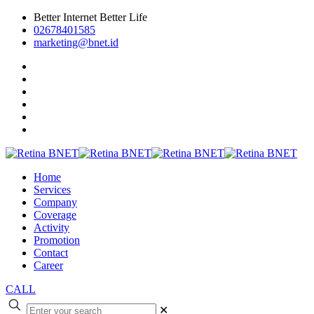
Better Internet Better Life
02678401585
marketing@bnet.id
Home
Services
Company
Coverage
Activity
Promotion
Contact
Career
CALL
✕