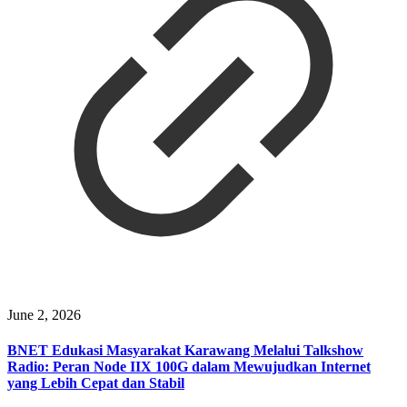
June 2, 2026
BNET Edukasi Masyarakat Karawang Melalui Talkshow
Radio: Peran Node IIX 100G dalam Mewujudkan Internet
yang Lebih Cepat dan Stabil