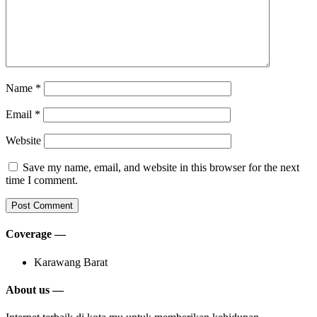
Name
*
Email
*
Website
Save my name, email, and website in this browser for the next
time I comment.
Coverage —
Karawang Barat
About us —