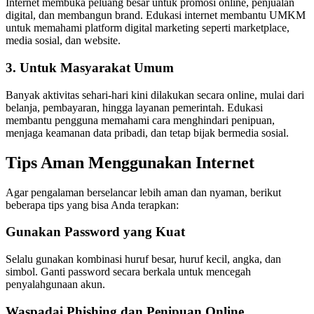
Internet membuka peluang besar untuk promosi online, penjualan
digital, dan membangun brand. Edukasi internet membantu UMKM
untuk memahami platform digital marketing seperti marketplace,
media sosial, dan website.
3. Untuk Masyarakat Umum
Banyak aktivitas sehari-hari kini dilakukan secara online, mulai dari
belanja, pembayaran, hingga layanan pemerintah. Edukasi
membantu pengguna memahami cara menghindari penipuan,
menjaga keamanan data pribadi, dan tetap bijak bermedia sosial.
Tips Aman Menggunakan Internet
Agar pengalaman berselancar lebih aman dan nyaman, berikut
beberapa tips yang bisa Anda terapkan:
Gunakan Password yang Kuat
Selalu gunakan kombinasi huruf besar, huruf kecil, angka, dan
simbol. Ganti password secara berkala untuk mencegah
penyalahgunaan akun.
Waspadai Phishing dan Penipuan Online