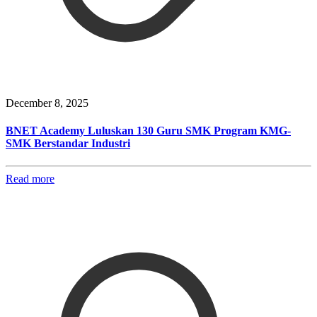
December 8, 2025
BNET Academy Luluskan 130 Guru SMK Program KMG-
SMK Berstandar Industri
Read more