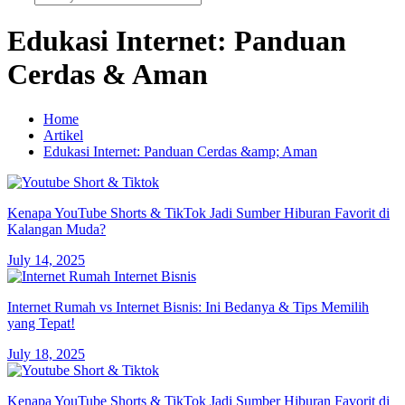
Edukasi Internet: Panduan
Cerdas & Aman
Home
Artikel
Edukasi Internet: Panduan Cerdas &amp; Aman
Kenapa YouTube Shorts & TikTok Jadi Sumber Hiburan Favorit di
Kalangan Muda?
July 14, 2025
Internet Rumah vs Internet Bisnis: Ini Bedanya & Tips Memilih
yang Tepat!
July 18, 2025
Kenapa YouTube Shorts & TikTok Jadi Sumber Hiburan Favorit di