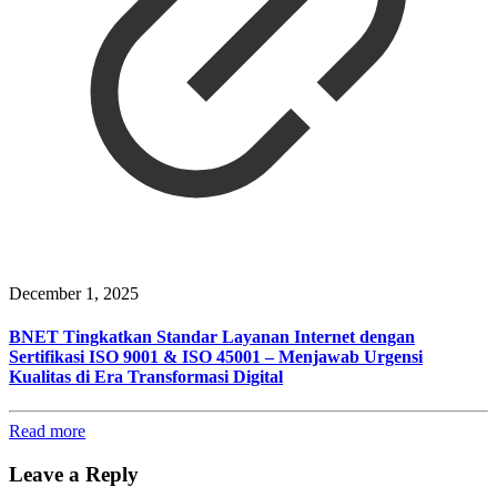
December 1, 2025
BNET Tingkatkan Standar Layanan Internet dengan
Sertifikasi ISO 9001 & ISO 45001 – Menjawab Urgensi
Kualitas di Era Transformasi Digital
Read more
Leave a Reply