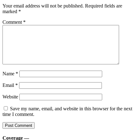
Your email address will not be published.
Required fields are
marked
*
Comment
*
Name
*
Email
*
Website
Save my name, email, and website in this browser for the next
time I comment.
Coverage —