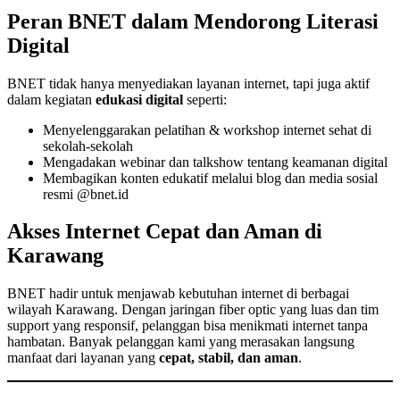
Peran BNET dalam Mendorong Literasi
Digital
BNET tidak hanya menyediakan layanan internet, tapi juga aktif
dalam kegiatan
edukasi digital
seperti:
Menyelenggarakan pelatihan & workshop internet sehat di
sekolah-sekolah
Mengadakan webinar dan talkshow tentang keamanan digital
Membagikan konten edukatif melalui blog dan media sosial
resmi @bnet.id
Akses Internet Cepat dan Aman di
Karawang
BNET hadir untuk menjawab kebutuhan internet di berbagai
wilayah Karawang. Dengan jaringan fiber optic yang luas dan tim
support yang responsif, pelanggan bisa menikmati internet tanpa
hambatan. Banyak pelanggan kami yang merasakan langsung
manfaat dari layanan yang
cepat, stabil, dan aman
.